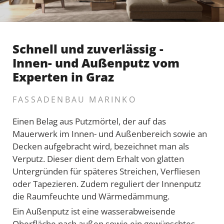
Schnell und zuverlässig -
Innen- und Außenputz vom
Experten in Graz
FASSADENBAU MARINKO
Einen Belag aus Putzmörtel, der auf das
Mauerwerk im Innen- und Außenbereich sowie an
Decken aufgebracht wird, bezeichnet man als
Verputz. Dieser dient dem Erhalt von glatten
Untergründen für späteres Streichen, Verfliesen
oder Tapezieren. Zudem reguliert der Innenputz
die Raumfeuchte und Wärmedämmung.
Ein Außenputz ist eine wasserabweisende
Oberfläche nach außen sowie ein gewünschtes